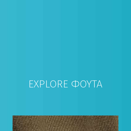
EXPLORE ΦΟΥΤΑ