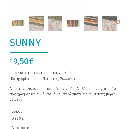
SUNNY
19,50
€
ΚΩΔΙΚΌΣ ΠΡΟΪΌΝΤΟΣ:
SUNNY-LLS
Κατηγορίες:
Lines
,
Πετσέτες
,
Συλλογές
Δείτε την ηλιόλουστη πλευρά της ζωής! Διαλέξτε τον αγαπημένο
σας χρωματικό συνδυασμό και απολαύστε τις φωτεινές μέρες
με στιλ.
Βάρος
0,380 κ.
Διαστάσεις