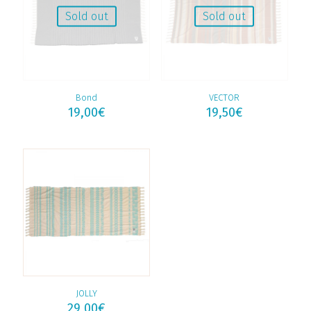
Sold out
Sold out
Bond
VECTOR
19,00
€
19,50
€
JOLLY
29,00
€