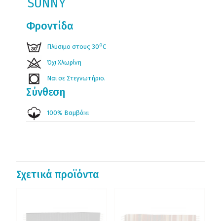
SUNNY
Φροντίδα
ο
Πλύσιμο στους 30
C
Όχι Χλωρίνη
Ναι σε Στεγνωτήριο.
Σύνθεση
100% Βαμβάκι
Σχετικά προϊόντα