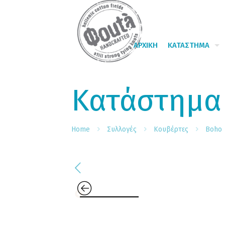
ΑΡΧΙΚΉ
ΚΑΤΆΣΤΗΜΑ
Κατάστημα
Home
Συλλογές
Κουβέρτες
Boho