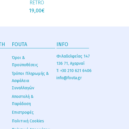
RETRO
19,00
€
TH
FOUTA
INFO
Φιλαδελφείας 147
Όροι &
136 71, Αχαρναί
Προϋποθέσεις
T: +30 210 621 6406
Τρόποι Πληρωμής &
info@fouta.gr
Ασφάλεια
Συναλλαγών
Αποστολή &
Παράδοση
Επιστροφές
Πολιτική Cookies